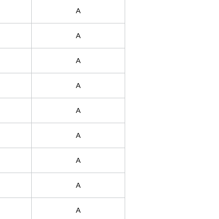
A
A
A
A
A
A
A
A
A