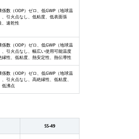
壊係数（ODP）ゼロ、低GWP（地球温
）、引火点なし、低粘度、低表面張
性、速乾性
壊係数（ODP）ゼロ、低GWP（地球温
）、引火点なし、幅広い使用可能温度
絶縁性、低粘度、熱安定性、熱伝導性
壊係数（ODP）ゼロ、低GWP（地球温
）、引火点なし、高絶縁性、低粘度、
、低沸点
SS-49