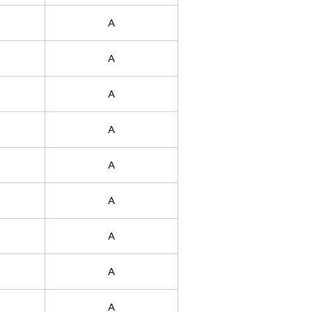
A
A
A
A
A
A
A
A
A