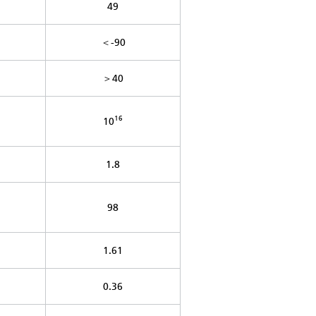
49
＜-90
＞40
16
10
1.8
98
1.61
0.36