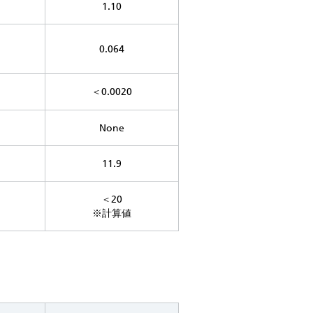
1.10
0.064
＜0.0020
None
11.9
＜20
※計算値