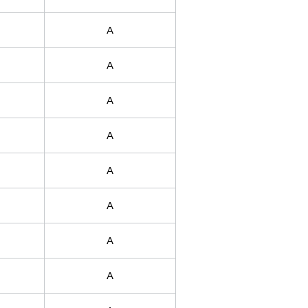
A
A
A
A
A
A
A
A