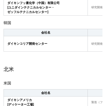
ダイキンフッ素化学（中国）有限公司
[ユニダインテクニカルセンター・
研究開発・
ゼッフルテクニカルセンター]
韓国
会社名
ダイキンコリア開発センター
研究開発・
北米
米国
会社名
ダイキンアメリカ
製造（フッ
[ディケーター工場]