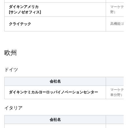
ダイキンアメリカ
マーケティ
[サンノゼオフィス]
野）
クライテック
高機能ゴム
欧州
ドイツ
会社名
マーケティ
ダイキンケミカルヨーロッパイノベーションセンター
車分野）・
イタリア
会社名