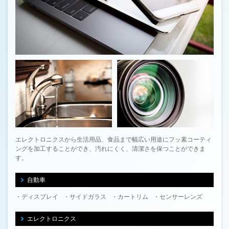
エレクトロニクスから生活用品、食品まで幅広い用途にフッ素コーティ
ングを加工することができ、汚れにくく、清潔さを保つことができま
す。
自動車
ディスプレイ
サイドガラス
カートリム
センサーレンズ
エレクトロニクス