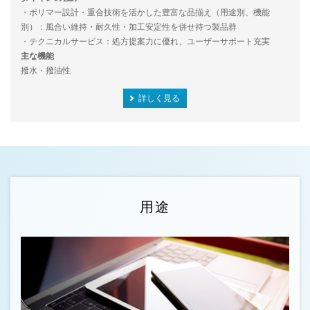
・ポリマー設計・重合技術を活かした豊富な品揃え（用途別、機能
別）：風合い維持・耐久性・加工安定性を併せ持つ製品群
・テクニカルサービス：処方提案力に優れ、ユーザーサポート充実
主な機能
撥水・撥油性
詳しく見る
用途