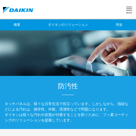
概要
ダイキンのソリューション
用途
防汚性
タッチパネルは、様々な日常生活で役立っています。しかしながら、指紋な
どによる汚れは、操作性、外観、清潔性などで問題になります。
ダイキンは様々な汚れや皮脂が付着することを防ぐために、フッ素コーティ
ングのソリューションを提案しています。