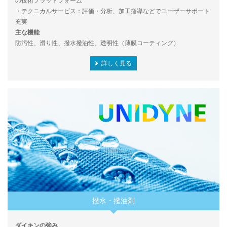
の技術プラットフォーム
・テクニカルサービス：評価・分析、加工指導などでユーザーサポート
充実
主な機能
防汚性、滑り性、撥水撥油性、透明性（薄膜コーティング）
詳しく見る
撥水・撥油剤
ダイキンの強み