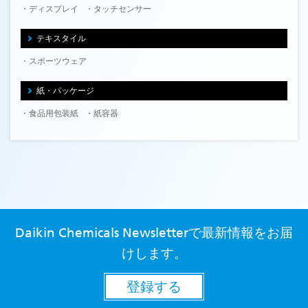
ディスプレイ
タッチセンサー
テキスタイル
スポーツウェア
紙・パッケージ
食品用包装紙
紙容器
Daikin Chemicals Newsletterで最新情報をお届
けします。
登録する