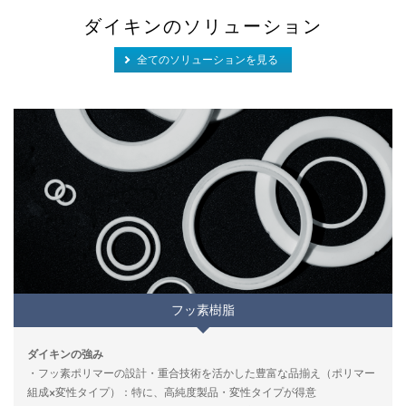
ダイキンのソリューション
全てのソリューションを見る
フッ素樹脂
ダイキンの強み
・フッ素ポリマーの設計・重合技術を活かした豊富な品揃え（ポリマー
組成×変性タイプ）：特に、高純度製品・変性タイプが得意