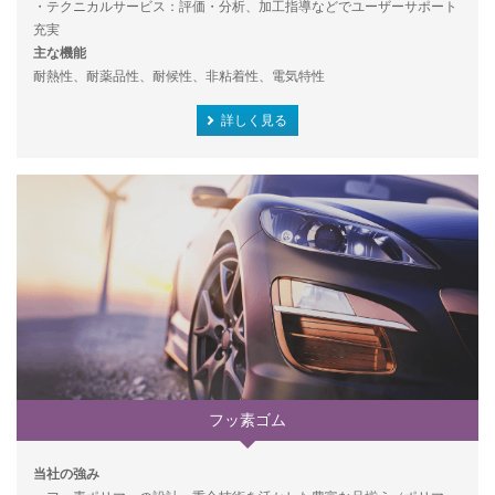
・テクニカルサービス：評価・分析、加工指導などでユーザーサポート
充実
主な機能
耐熱性、耐薬品性、耐候性、非粘着性、電気特性
詳しく見る
フッ素ゴム
当社の強み