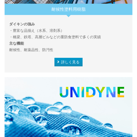
耐候性塗料用樹脂
ダイキンの強み
・豊富な品揃え（水系、溶剤系）
・橋梁、鉄塔、高層ビルなどの重防食塗料で多くの実績
主な機能
耐候性、耐薬品性、防汚性
詳しく見る