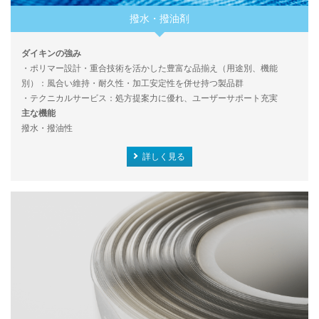
撥水・撥油剤
ダイキンの強み
・ポリマー設計・重合技術を活かした豊富な品揃え（用途別、機能
別）：風合い維持・耐久性・加工安定性を併せ持つ製品群
・テクニカルサービス：処方提案力に優れ、ユーザーサポート充実
主な機能
撥水・撥油性
詳しく見る