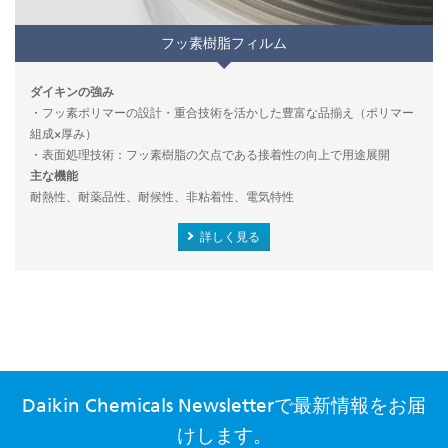
フッ素樹脂フィルム
ダイキンの強み
・フッ素ポリマーの設計・重合技術を活かした豊富な品揃え（ポリマー
組成×厚み）
・表面処理技術：フッ素樹脂の欠点である接着性の向上で用途展開
主な機能
耐熱性、耐薬品性、耐候性、非粘着性、電気特性
詳しく見る
Daikin Chemicals Newsletterで最新情報をお届
けします。