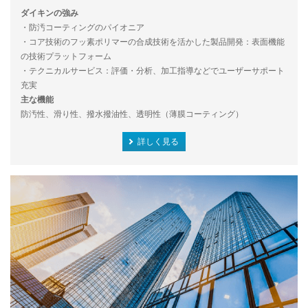
ダイキンの強み
・防汚コーティングのパイオニア
・コア技術のフッ素ポリマーの合成技術を活かした製品開発：表面機能
の技術プラットフォーム
・テクニカルサービス：評価・分析、加工指導などでユーザーサポート
充実
主な機能
防汚性、滑り性、撥水撥油性、透明性（薄膜コーティング）
詳しく見る