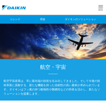
トレンド
用途
ダイキンのソリューション
航空・宇宙
航空宇宙産業は、常に最先端の技術を生み出してきました。そして今後の技
術革新に貢献する、新たな機能を持った信頼性の高い素材が求められていま
す。ダイキンはフッ素の持つ耐熱性や難燃性などの特長を活かし、新たなソ
リューションを提案します。