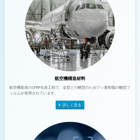
航空機構造材料
航空機筐体のCFRP生産工程で、金型との離型のためフッ素樹脂の離型フ
ィルムが使用されています。
詳しく見る