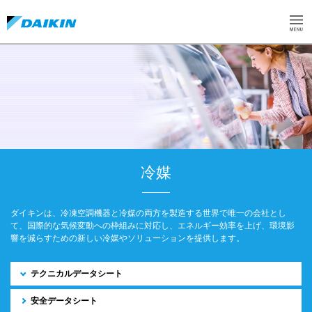
冷媒
ダイキンは、冷凍空調機器と冷媒の両方を製造する世界で唯一の会社とし
て、国際的な気候変動への枠組みに対応し、エネルギー効率を上げ、環境影
響を減らすための新しい冷媒やソリューションを提供します。
テクニカルデータシート
安全データシート