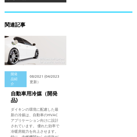
関連記事
開発
08/2021 (04/2023
品紹
更新）
介
自動車用冷媒（開発
品)
ダイキンの環境に配慮した最
新の冷媒は、自動車のHVAC
アプリケーション向けに設計
されています。 優れた効率で
冷暖房能力を向上させます。