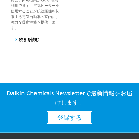
特に、内燃機関からの排熱が
利用できず、電気ヒーターを
使用することが航続距離を制
限する電気自動車の室内に、
強力な暖房性能を提供しま
す。
続きを読む
Daikin Chemicals Newsletterで最新情報をお届
けします。
登録する