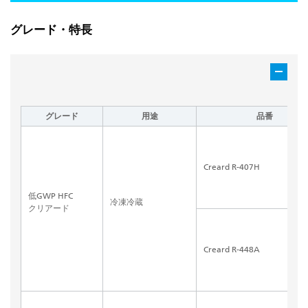
グレード・特長
グレード
用途
品番
Creard R-407H
低GWP HFC
冷凍冷蔵
クリアード
Creard R-448A