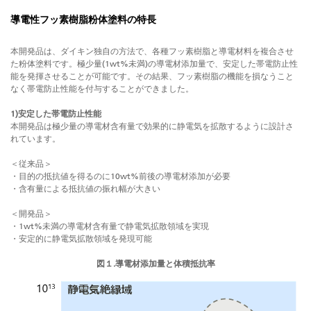
導電性フッ素樹脂粉体塗料の特長
本開発品は、ダイキン独自の方法で、各種フッ素樹脂と導電材料を複合させ
た粉体塗料です。極少量(1wt%未満)の導電材添加量で、安定した帯電防止性
能を発揮させることが可能です。その結果、フッ素樹脂の機能を損なうこと
なく帯電防止性能を付与することができました。
1)安定した帯電防止性能
本開発品は極少量の導電材含有量で効果的に静電気を拡散するように設計さ
れています。
＜従来品＞
・目的の抵抗値を得るのに10wt%前後の導電材添加が必要
・含有量による抵抗値の振れ幅が大きい
＜開発品＞
・1wt%未満の導電材含有量で静電気拡散領域を実現
・安定的に静電気拡散領域を発現可能
図１.導電材添加量と体積抵抗率