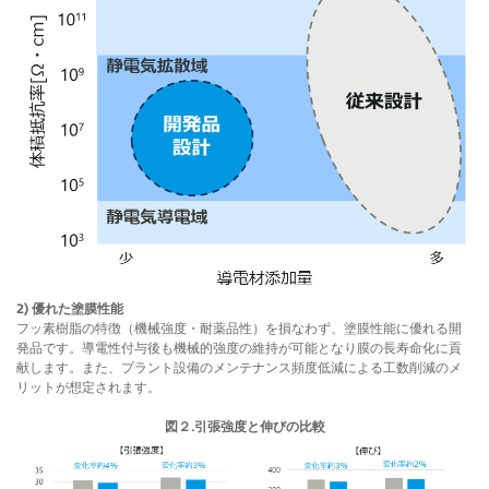
2) 優れた塗膜性能
フッ素樹脂の特徴（機械強度・耐薬品性）を損なわず、塗膜性能に優れる開
発品です。導電性付与後も機械的強度の維持が可能となり膜の長寿命化に貢
献します。また、プラント設備のメンテナンス頻度低減による工数削減のメ
リットが想定されます。
図２.引張強度と伸びの比較