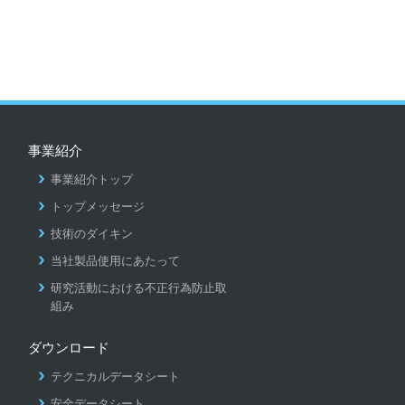
事業紹介
事業紹介トップ
トップメッセージ
技術のダイキン
当社製品使用にあたって
研究活動における不正行為防止取
組み
ダウンロード
テクニカルデータシート
安全データシート