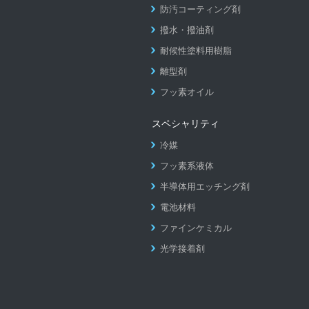
防汚コーティング剤
撥水・撥油剤
耐候性塗料用樹脂
離型剤
フッ素オイル
スペシャリティ
冷媒
フッ素系液体
半導体用エッチング剤
電池材料
ファインケミカル
光学接着剤