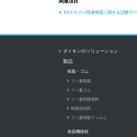
関連項目
C6テロマー関連物質に関する試験デ
ダイキンのソリューション
製品
樹脂・ゴム
フッ素樹脂
フッ素ゴム
フッ素樹脂塗料
樹脂添加剤
フッ素樹脂フィルム
表面機能材