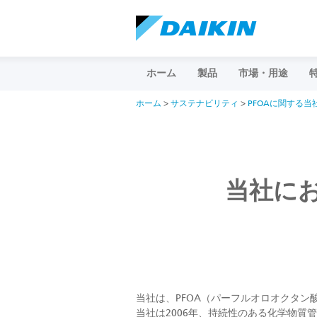
ホーム
製品
市場・用途
ホーム
>
サステナビリティ
>
PFOAに関する当
当社にお
当社は、PFOA（パーフルオロオクタン
当社は2006年、持続性のある化学物質