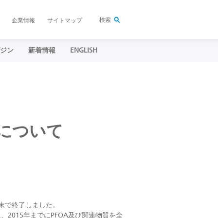
検索
企業情報
サイトマップ
ガジン
新着情報
ENGLISH
了について
月末で終了しました。
2015年までにPFOA及び関連物質を全