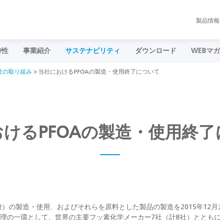
製品情報
特性
事業紹介
サステナビリティ
ダウンロード
WEBマ
社の取り組み
> 当社におけるPFOAの製造・使用終了について
けるPFOAの製造・使用終
酸）の製造・使用、およびそれらを原料とした製品の製造を2015年12
管理の一環として、世界の主要フッ素化学メーカー7社（計8社）とともに、