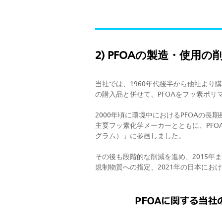
2) PFOAの製造・使
当社では、1960年代後半から他社より
の購入品と併せて、PFOAをフッ素ポ
2000年頃に環境中におけるPFOAの
主要フッ素化学メーカーとともに、PFOA
グラム）」に参画しました。
その後も段階的な削減を進め、2015年
規制物質への指定、2021年の日本にお