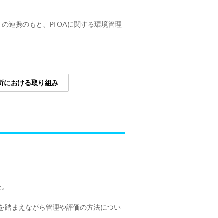
の連携のもと、PFOAに関する環境管理
所における取り組み
た。
を踏まえながら管理や評価の方法につい