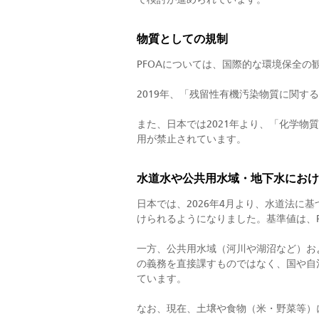
物質としての規制
PFOAについては、国際的な環境保全の
2019年、「残留性有機汚染物質に関す
また、日本では2021年より、「化学物
用が禁止されています。
水道水や公共用水域・地下水におけ
日本では、2026年4月より、水道法に
けられるようになりました。基準値は、PF
一方、公共用水域（河川や湖沼など）およ
の義務を直接課すものではなく、国や自治
ています。
なお、現在、土壌や食物（米・野菜等）