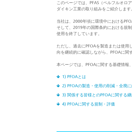
このページでは、PFAS（ペルフルオロ
ダイキン工業の取り組みをご紹介します
当社は、2000年頃に環境中におけるP
そして、2019年の国際条約における規制
使用を終了しています。
ただし、過去にPFOAを製造または使用
向を継続的に確認しながら、PFOAに関
本ページでは、PFOAに関する基礎情
1) PFOAとは
2) PFOAの製造・使用の削減・全
3) 関係する皆様とのPFOAに関する
4) PFOAに関する規制・評価