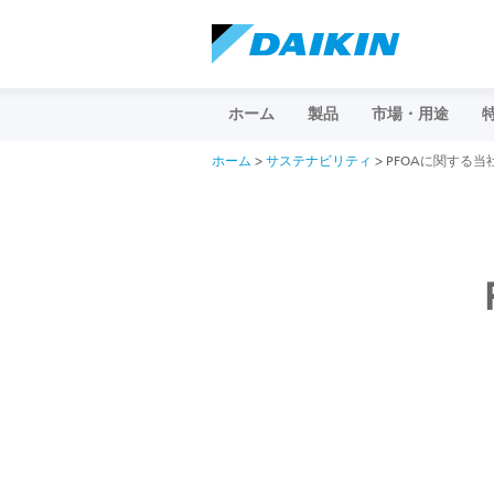
ホーム
製品
市場・用途
ホーム
>
サステナビリティ
> PFOAに関する