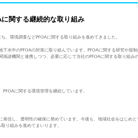
OAに関する継続的な取り組み
立ち、環境調査などPFOAに関する取り組みを進めてきました。
下水中のPFOAの対策に取り組んでいます。PFOAに関する研究や規
関係諸機関と連携しつつ、必要に応じて当社のPFOAに関する取り組み
、PFOAに関する環境管理を継続しています。
に発信し、透明性の確保に努めています。今後も、地域社会をはじめと
る取り組みを進めてまいります。