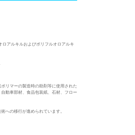
ルオロアルキルおよびポリフルオロアルキ
。
素ポリマーの製造時の助剤等に使用された
、自動車部材、食品包装紙、石材、フロー
技術への移行が進められています。