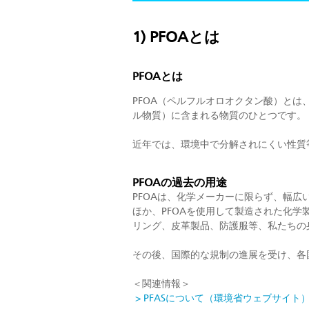
1) PFOAとは
PFOAとは
PFOA（ペルフルオロオクタン酸）とは
ル物質）に含まれる物質のひとつです。
近年では、環境中で分解されにくい性質
PFOAの過去の用途
PFOAは、化学メーカーに限らず、幅
ほか、PFOAを使用して製造された化
リング、皮革製品、防護服等、私たちの
その後、国際的な規制の進展を受け、各
＜関連情報＞
> PFASについて（環境省ウェブサイト