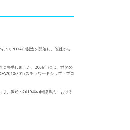
においてPFOAの製造を開始し、他社から
的に着手しました。2006年には、世界の
2010/2015スチュワードシップ・プロ
れは、後述の2019年の国際条約における