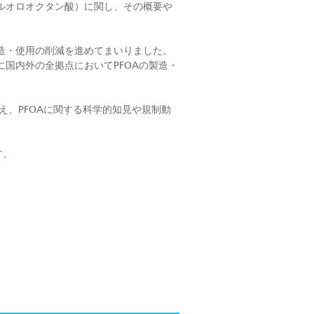
フルオロオクタン酸）に関し、その概要や
製造・使用の削減を進めてまいりました。
に国内外の全拠点においてPFOAの製造・
え、PFOAに関する科学的知見や規制動
す。