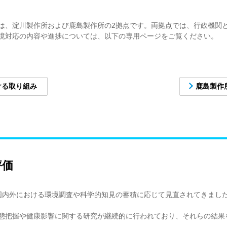
は、淀川製作所および鹿島製作所の2拠点です。両拠点では、行政機関と
境対応の内容や進捗については、以下の専用ページをご覧ください。
ける取り組み
鹿島製作
評価
、国内外における環境調査や科学的知見の蓄積に応じて見直されてきまし
態把握や健康影響に関する研究が継続的に行われており、それらの結果