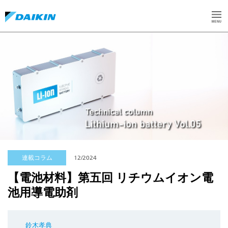
連載コラム
12/2024
【電池材料】第五回 リチウムイオン電
池用導電助剤
鈴木孝典