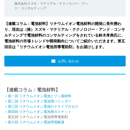
株式会社スズキ・マテリアル・テクノロジー・アン
ド・コンサルティング
【連載コラム：電池材料】リチウムイオン電池材料の開発に長年携わ
り、現在は（株）スズキ・マテリアル・テクノロジー・アンド・コンサ
ルティングで電池材料のコンサルティングをされている鈴木孝典氏に、
電池材料の市場トレンドや開発動向についてご紹介いただきます。第五
回目は「リチウムイオン電池用導電助剤」をお届けします。
お問い合わせ
【連載コラム：電池材料】
＞第一回 リチウムイオン電池とフッ素材料
＞第二回 リチウムイオン電池用バインダー
＞第三回 リチウムイオン電池のドライプロセス
＞第四回 リチウムイオン電池用ガスケット
第五回 リチウムイオン電池用導電助剤
＞第六回 リチウムイオン電池用電解液