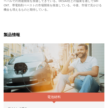
ーバルでの用途開発を加速してきている。OCSiAl社との協業を通してSW-
CNT、導電助剤ペーストの市場開発を推進している。今後、市場で見かける
機会も増えるものと期待している。
製品情報
電池材料